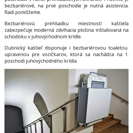
bezbariérové, na prvé poschodie je nutná asistencia.
Radi pomôžeme.
Bezbariérovú prehliadku miestností kaštieľa
zabezpečuje moderná zdvíhacia plošina inštalovaná na
schodisku v juhovýchodnom krídle.
Dubnický kaštieľ disponuje i bezbariérovou toaletou
upravenou pre vozíčkarov, ktorá sa nachádza na 1.
poschodi juhovýchodného krídla.