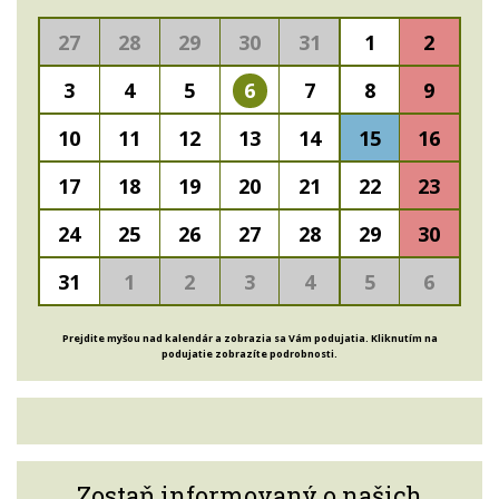
27
28
29
30
31
1
2
3
4
5
6
7
8
9
10
11
12
13
14
15
16
17
18
19
20
21
22
23
24
25
26
27
28
29
30
31
1
2
3
4
5
6
Prejdite myšou nad kalendár a zobrazia sa Vám podujatia. Kliknutím na
podujatie zobrazíte podrobnosti.
Zostaň informovaný o našich