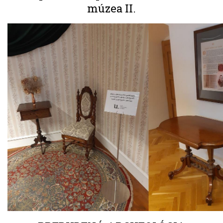
múzea II.