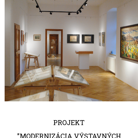
PROJEKT
"MODERNIZÁCIA VÝSTAVNÝCH