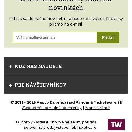
novinkách
Prihlás sa do nášho newslettra a budeme ti zasielať novinky
priamo na e-mail.
Pridať
KDE NÁS NÁJDETE
PRE NÁVŠTEVNÍKOV
© 2011 – 2026 Mesto Dubnica nad Váhom & Ticketware SE
Všeobecné obchodné podmienky
|
Mapa stránok
Dubnický kaštieľ (Dubnické múzeum) používa
softvér na predaj vstupeniek Ticketware