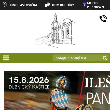
MESTO
KINO LASTOVIČKA
DOM KULTÚRY
DUBNICA N.
VÁHOM
prepnut_navigaciu