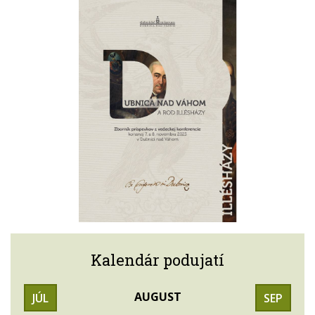
Kalendár podujatí
AUGUST
JÚL
SEP