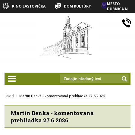
MESTO
KINO LASTOVIČKA
DOM KULTÚRY
DUBNICA N.
VÁHOM
prepnut_navigaciu
Úvod
Martin Benka - komentovaná prehliadka 27.6.2026
Martin Benka - komentovaná
prehliadka 27.6.2026